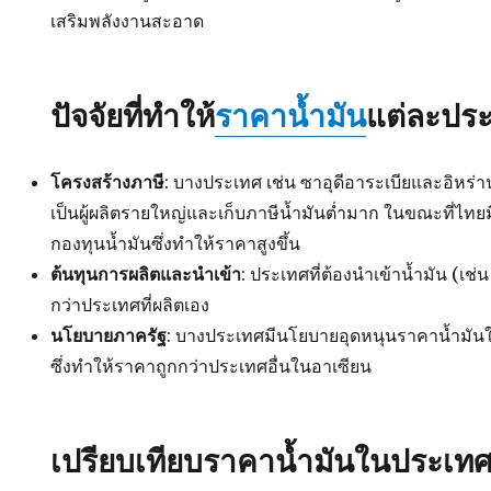
เสริมพลังงานสะอาด
ปัจจัยที่ทำให้
ราคาน้ำมัน
แต่ละปร
โครงสร้างภาษี
: บางประเทศ เช่น ซาอุดีอาระเบียและอิหร่
เป็นผู้ผลิตรายใหญ่และเก็บภาษีน้ำมันต่ำมาก ในขณะที่ไท
กองทุนน้ำมันซึ่งทำให้ราคาสูงขึ้น
ต้นทุนการผลิตและนำเข้า
: ประเทศที่ต้องนำเข้าน้ำมัน (เช่น 
กว่าประเทศที่ผลิตเอง
นโยบายภาครัฐ
: บางประเทศมีนโยบายอุดหนุนราคาน้ำมันใ
ซึ่งทำให้ราคาถูกกว่าประเทศอื่นในอาเซียน
เปรียบเทียบราคาน้ำมันในประเทศ