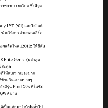
ภาพจากระยะไกล ซึ่งมีจุด
ny LYT-901) และไฮไลต์
x ช่วยให้การถ่ายคอนเสิร์ต
ลลื่นไหล 120Hz ให้สีสัน
 Elite Gen 5 รุ่นล่าสุด
มีสะดุด
งที่ให้แบตมาเยอะมาก
ด้ข้ามวันแบบสบายๆ
มีรุ่น Find X9s ที่ใช้ชิป
29,999 บาท
ได้เป็นแค่สมาร์ตโฟนทั่วไป