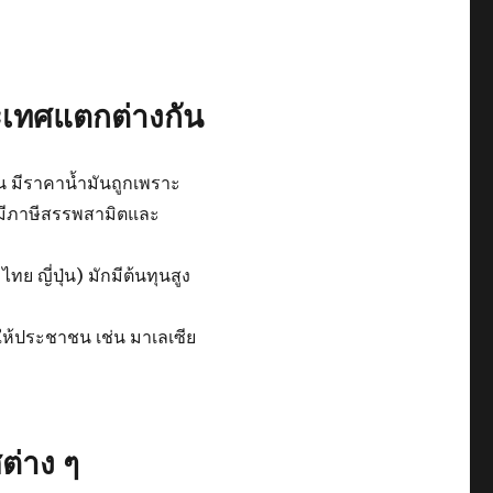
ะเทศแตกต่างกัน
าน มีราคาน้ำมันถูกเพราะ
ยมีภาษีสรรพสามิตและ
ไทย ญี่ปุ่น) มักมีต้นทุนสูง
ห้ประชาชน เช่น มาเลเซีย
ต่าง ๆ