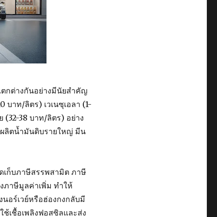
ตกต่างกันอย่างมีนัยสำคัญ
0 บาท/ลิตร) เวเนซุเอลา (1-
ย (32-38 บาท/ลิตร) อย่าง
้ผลิตน้ำมันดิบรายใหญ่ มีน
ัดเก็บภาษีสรรพสามิต ภาษี
ภาษีมูลค่าเพิ่ม ทำให้
นอร์เวย์หรือฮ่องกงกลับมี
ช้เชื้อเพลิงฟอสซิลและส่ง