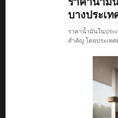
ราคาน้ำมั
บางประเทศ
ราคาน้ำมันในประเท
สำคัญ โดยประเทศผู