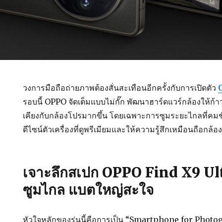
วงการมือถือถ่ายภาพต้องสั่นสะเทือนอีกครั้งกับการเปิดตัว
รอบนี้ OPPO จัดเต็มแบบไม่กั๊ก พัฒนาฮาร์ดแวร์กล้องให้ก้า
เคียงกับกล้องโปรมากขึ้น โดยเฉพาะการซูมระยะไกลที่คมชัด
ดีไซน์ตัวเครื่องที่ดูพรีเมียมและให้ความรู้สึกเหมือนถือกล้
เจาะลึกสเปก OPPO Find X9 Ult
ซูมไกล แบตใหญ่สะใจ
หัวใจหลักของรุ่นนี้คือการเป็น “Smartphone for Photo