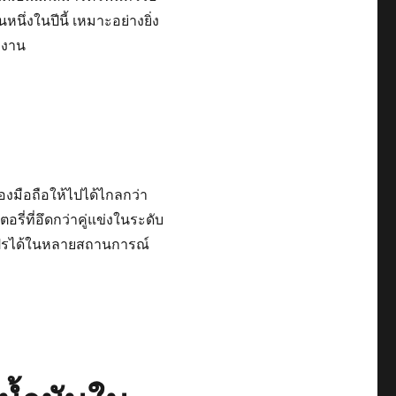
หนึ่งในปีนี้ เหมาะอย่างยิ่ง
ุกงาน
งมือถือให้ไปได้ไกลกว่า
ี่ที่อึดกว่าคู่แข่งในระดับ
งโปรได้ในหลายสถานการณ์