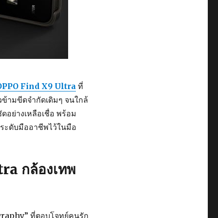
OPPO Find X9 Ultra
ที่
วข้ามขีดจำกัดเดิมๆ จนใกล้
อย่างเหลือเชื่อ พร้อม
องระดับมืออาชีพไว้ในมือ
ra กล้องเทพ
graphy” ที่ตอบโจทย์คนรัก