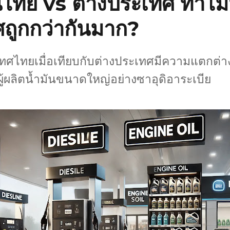
นไทย vs ต่างประเทศ ทำไม
ถูกกว่ากันมาก?
ศไทยเมื่อเทียบกับต่างประเทศมีความแตกต่างก
้ผลิตน้ำมันขนาดใหญ่อย่างซาอุดิอาระเบีย