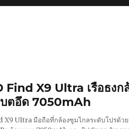
O Find X9 Ultra เรือธงกล
แบตอึด 7050mAh
 X9 Ultra มือถือที่กล้องซูมไกลระดับโปรด้วย