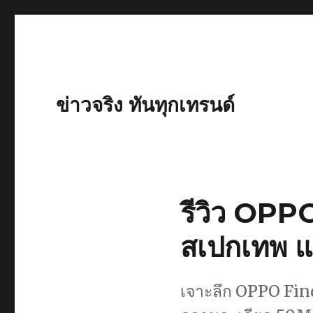
ข่าวจริง ทันทุกเทรนด์
รีวิว OPP
สเปกเทพ 
เจาะลึก OPPO Find