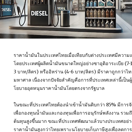
ราคาน้ำมันในประเทศไทยเมื่อเทียบกับต่างประเทศมีความแ
โดยประเทศผู้ผลิตน้ำมันขนาดใหญ่อย่างซาอุดิอาระเบีย (7-1
3 บาท/ลิตร) หรืออิหร่าน (4-6 บาท/ลิตร) มีราคาถูกกว่าไท
มหาศาล เนื่องจากปัจจัยสำคัญคือการที่ประเทศเหล่านี้เป็นผู
โยบายอุดหนุนราคาน้ำมันโดยตรงจากรัฐบาล
ในขณะที่ประเทศไทยต้องนำเข้าน้ำมันดิบกว่า 85% มีการจ
เพื่อกองทุนน้ำมันและกองทุนเพื่อการอนุรักษ์พลังงาน รวมถึง
ต้นทุนสูงขึ้นมาก ขณะที่ประเทศพัฒนาแล้วบางประเทศอย่าง
ราคาน้ำมันสูงกว่าไทยเพราะนโยบายเก็บภาษีสูงเพื่อลดการใ