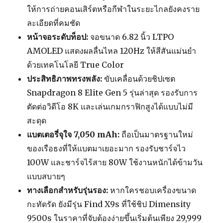
ให้การถ่ายคอนเสิร์ตหรือกีฬาในระยะไกลยังคงราย
ละเอียดที่คมชัด
หน้าจอระดับท็อป:
จอขนาด 6.82 นิ้ว LTPO
AMOLED แสดงผลลื่นไหล 120Hz ให้สีสันแม่นยำ
ด้วยเทคโนโลยี True Color
ประสิทธิภาพทรงพลัง:
ขับเคลื่อนด้วยชิปเซต
Snapdragon 8 Elite Gen 5 รุ่นล่าสุด รองรับการ
ตัดต่อวิดีโอ 8K และเล่นเกมกราฟิกสูงได้แบบไม่มี
สะดุด
แบตเตอรี่จุใจ 7,050 mAh:
ถือเป็นมาตรฐานใหม่
ของเรือธงที่ให้แบตมาเยอะมาก รองรับชาร์จไว
100W และชาร์จไร้สาย 80W ใช้งานหนักได้ข้ามวัน
แบบสบายๆ
ทางเลือกสำหรับรุ่นรอง:
หากใครชอบเครื่องขนาด
กะทัดรัด ยังมีรุ่น Find X9s ที่ใช้ชิป Dimensity
9500s ในราคาที่จับต้องง่ายขึ้นเริ่มต้นเพียง 29,999