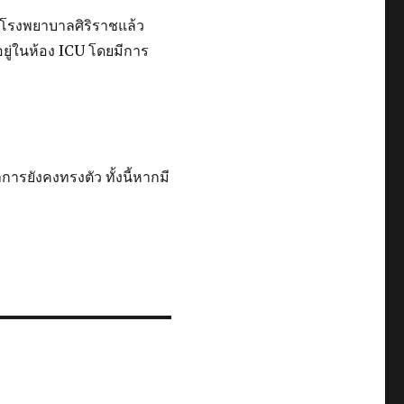
ที่โรงพยาบาลศิริราชแล้ว
อยู่ในห้อง ICU โดยมีการ
การยังคงทรงตัว ทั้งนี้หากมี