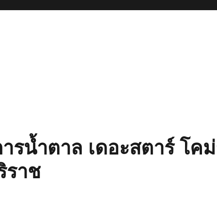
ารน้ำตาล เดอะสตาร์ โคม่
ริราช