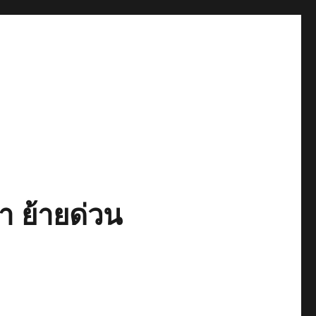
า ย้ายด่วน