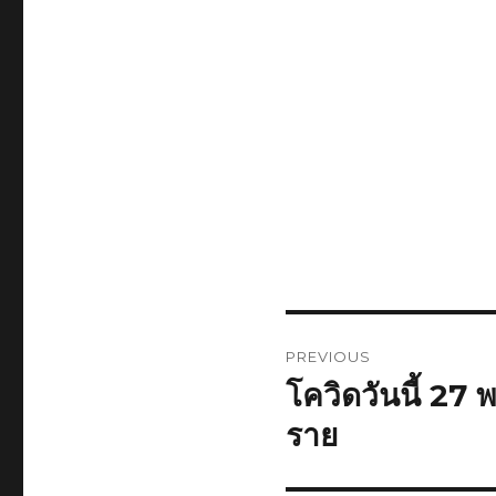
Post
PREVIOUS
navigation
โควิดวันนี้ 27 
Previous
post:
ราย