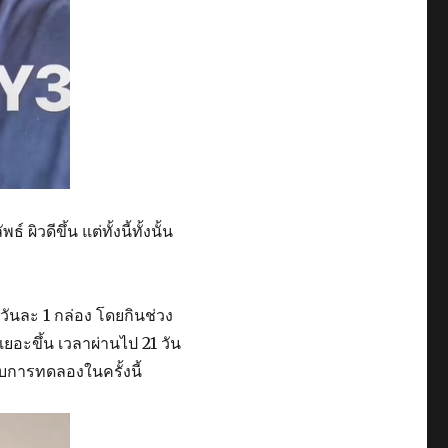
ิวดีขึ้น แต่ทั้งนี้ทั้งนั้น
ันละ 1 กล่อง โดยกินช่วง
เยอะขึ้น เวลาผ่านไป 21 วัน
ับการทดลองในครั้งนี้