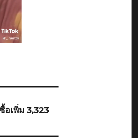
้อเพิ่ม 3,323