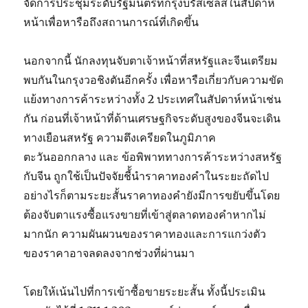
จัดการประชุมระดับรัฐมนตรีที่กรุงบรัสเซลส์ในสัปดาห์
หน้าเพื่อหารือถึงสถานการณ์ที่เกิดขึ้น
นอกจากนี้ นักลงทุนจับตาเจ้าหน้าที่สหรัฐและจีนเตรียม
พบกันในกรุงวอชิงตันอีกครั้ง เพื่อหารือเกี่ยวกับความขัด
แย้งทางการค้าระหว่างทั้ง 2 ประเทศในสัปดาห์หน้าเช่น
กัน ก่อนที่เจ้าหน้าที่ด้านเศรษฐกิจระดับสูงของจีนจะเดิน
ทางเยือนสหรัฐ ความตึงเครียดในภูมิภาค
ตะวันออกกลาง และ ข้อพิพาททางการค้าระหว่างสหรัฐ
กับจีน ถูกใช้เป็นปัจจัยชี้้นําราคาทองคําในระยะถัดไป
อย่างไรก็ตามระยะสั้นราคาทองคํายังมีการขยับขึ้นโดย
ต้องจับตาแรงซื้อแรงขายที่เข้าสู่ตลาดทองคําหากไม่
มากนัก ความผันผวนของราคาทองและการแกว่งตัว
ของราคาอาจลดลงจากช่วงที่ผ่านมา
โดยให้เน้นไปที่การเข้าซื้อขายระยะสั้น ทั้งนี้ประเมิน