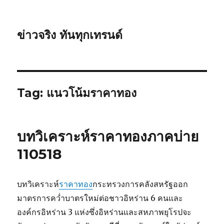
ข่าวจริง ทันทุกเทรนด์
Tag: แนวโน้มราคาทอง
บทวิเคราะห์ราคาทองภาคบ่าย
110518
บทวิเคราะห์
ราคาทอง
กระทรวงการคลังสหรัฐออก
มาตรการควํ่าบาตรใหม่ต่อชาวอิหร่าน 6 คนและ
องค์กรอิหร่าน 3 แห่งซึ่งอิหร่านและสหภาพยุโรปจะ