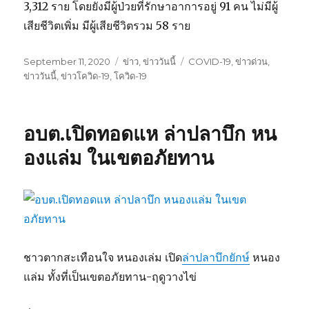
3,312 ราย โดยยังมีผู้ป่วยที่รักษาอาการอยู่ 91 คน ไม่มีผู้
เสียชีวิตเพิ่ม มีผู้เสียชีวิตรวม 58 ราย
Posted
September 11, 2020
Categories
ข่าว
,
ข่าววันนี้
Tags
COVID-19
,
ข่าวด่วน
,
on
ข่าววันนี้
,
ข่าวโควิด-19
,
โควิด-19
อบต.เปิดทอดแห ล่าปลาบึก หน
องแล่ม ในเขตอภัยทาน
ชาวตากสะเทือนใจ หนองเล่ม เปิด
ล่าปลาบึกยักษ์
หนอง
แล่ม ทั้งที่เป็นเขตอภัยทาน-ฤดูวางไข่