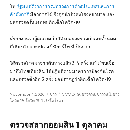
โท
รัฐมนตรีว่าการกระทรวงการต่างประเทศและการ
ค้าฮังการี
มีอาการไข้ จึงถูกนำตัวส่งโรงพยาบาล และ
ผลตรวจครั้งแรกพบติดเชื้อโควิด-19
มีรายงานว่าผู้ติดตามอีก 12 คน ผลตรวจเป็นลบทั้งหมด
มีเพียงตัว นายเปเตอร์ ซิยาร์โท ที่เป็นบวก
ได้ตรวจโรคมาจากต้นทางแล้ว 3-4 ครั้ง แต่ไม่พบเชื้อ
มาถึงไทยเที่ยงคืน ได้ปฏิบัติตามมาตรการป้องกันโรค
และตรวจซ้ำอีก 2 ครั้ง ผลปรากฎว่าติดเชื้อโควิด-19
Posted
November 4, 2020
Categories
ข่าว
Tags
COVID-19
,
ข่าวด่วน
,
ข่าววันนี้
,
ข่าว
on
โควิด-19
,
โควิด-19
,
ไวรัสโคโรนา
ตรวจสลากออมสิน 1 ตุลาคม