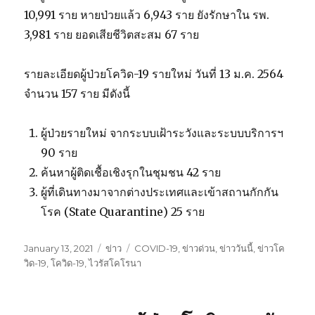
10,991 ราย หายป่วยแล้ว 6,943 ราย ยังรักษาใน รพ.
3,981 ราย ยอดเสียชีวิตสะสม 67 ราย
รายละเอียดผู้ป่วยโควิด-19 รายใหม่ วันที่ 13 ม.ค. 2564
จำนวน 157 ราย มีดังนี้
ผู้ป่วยรายใหม่ จากระบบเฝ้าระวังและระบบบริการฯ
90 ราย
ค้นหาผู้ติดเชื้อเชิงรุกในชุมชน 42 ราย
ผู้ที่เดินทางมาจากต่างประเทศและเข้าสถานกักกัน
โรค (State Quarantine) 25 ราย
Posted
January 13, 2021
Categories
ข่าว
Tags
COVID-19
,
ข่าวด่วน
,
ข่าววันนี้
,
ข่าวโค
on
วิด-19
,
โควิด-19
,
ไวรัสโคโรนา