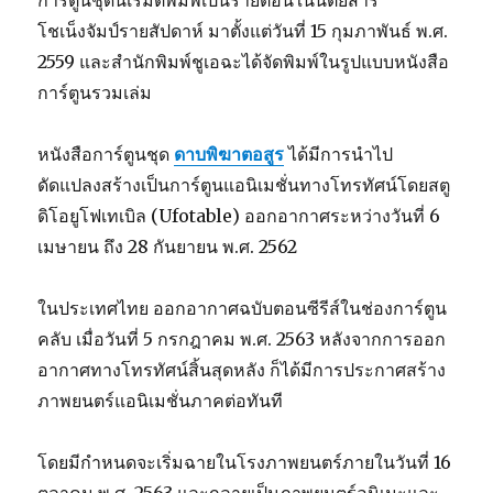
การ์ตูนชุดนี้เริ่มตีพิมพ์เป็นรายตอนในนิตยสาร
โชเน็งจัมป์รายสัปดาห์ มาตั้งแต่วันที่ 15 กุมภาพันธ์ พ.ศ.
2559 และสำนักพิมพ์ชูเอฉะได้จัดพิมพ์ในรูปแบบหนังสือ
การ์ตูนรวมเล่ม
หนังสือการ์ตูนชุด
ดาบพิฆาตอสูร
ได้มีการนำไป
ดัดแปลงสร้างเป็นการ์ตูนแอนิเมชั่นทางโทรทัศน์โดยสตู
ดิโอยูโฟเทเบิล (Ufotable) ออกอากาศระหว่างวันที่ 6
เมษายน ถึง 28 กันยายน พ.ศ. 2562
ในประเทศไทย ออกอากาศฉบับตอนซีรีส์ในช่องการ์ตูน
คลับ เมื่อวันที่ 5 กรกฎาคม พ.ศ. 2563 หลังจากการออก
อากาศทางโทรทัศน์สิ้นสุดหลัง ก็ได้มีการประกาศสร้าง
ภาพยนตร์แอนิเมชั่นภาคต่อทันที
โดยมีกำหนดจะเริ่มฉายในโรงภาพยนตร์ภายในวันที่ 16