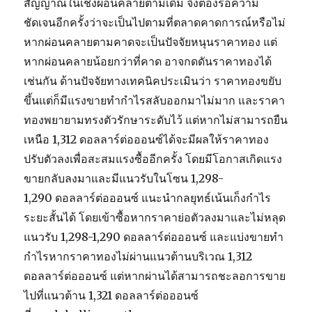
สัญญาณในเชิงผ่อนคลายตามเดิม จึงต้องรอความ
ชัดเจนอีกครั้งว่าจะเป็นไปตามที่ตลาดคาดการณ์หรือไม่
หากผ่อนคลายตามคาดจะเป็นปัจจัยหนุนราคาทอง แต่
หากผ่อนคลายน้อยกว่าที่คาด อาจกดดันราคาทองได้
เช่นกัน ด้านปัจจัยทางเทคนิคประเมินว่า ราคาทองขยับ
ขึ้นแต่ก็มีแรงขายทำกำไรสลับออกมาไม่มาก และราคา
ทองพยายามทรงตัวรักษาระดับไว้ แต่หากไม่สามารถยืน
เหนือ 1,312 ดอลลาร์ต่อออนซ์ได้จะมีผลให้ราคาทอง
ปรับตัวลงเพื่อสะสมแรงซื้ออีกครั้ง โดยมีโอกาสเกิดแรง
ขายกลับลงมาและมีแนวรับในโซน 1,298-
1,290 ดอลลาร์ต่อออนซ์ แนะนำกลยุทธ์เน้นเก็งกำไร
ระยะสั้นได้ โดยเข้าซื้อหากราคาย่อตัวลงมาและไม่หลุด
แนวรับ 1,298-1,290 ดอลลาร์ต่อออนซ์ และแบ่งขายทำ
กำไรหากราคาทองไม่ผ่านแนวต้านบริเวณ 1,312
ดอลลาร์ต่อออนซ์ แต่หากผ่านได้สามารถชะลอการขาย
ไปที่แนวต้าน 1,321 ดอลลาร์ต่อออนซ์