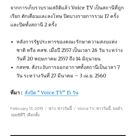
จากการเก็บรวบรวมสถิติแล้ว Voice TV เป็นสถานีที่ถูก
เรียก ตักเตือนและลงโทษ ปิดบางรายการรวม 17 ครั้ง
และปิดทั้งสถานี 2 ครั้ง
หลังการรัฐประหารของคณะรักษาความสงบแห่ง
ชาติ หรือ คสช. เมื่อปี 2557 เป็นเวลา 26 วัน ระหว่าง
วันที่ 20 พฤษภาคม 2557 ถึง 14 มิถุนายน
กสทช. สั่งระงับการออกอากาศทั้งสถานีเป็นเวลา 7
วัน ระหว่างวันที่ 27 มีนาคม – 3 เม.ย. 2560
ที่มา :
สั่งปิด “ Voice TV” 15 วัน
Posted
February 13, 2019
Categories
ข่าว
,
ข่าววันนี้
Tags
Voice TV
,
ข่าววันนี้
,
จอดำ
,
on
วอยซ์ทีวี
,
เลือกตั้ง